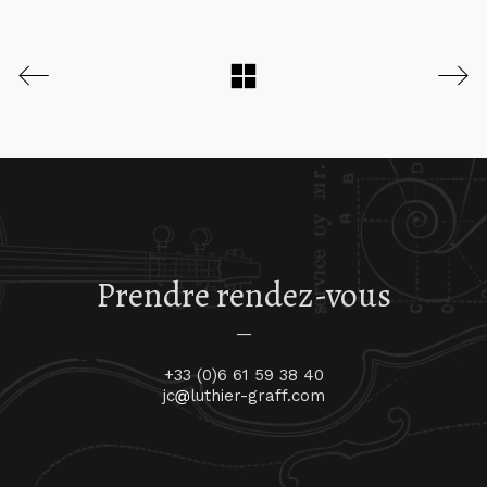
Prendre rendez-vous
—
+33 (0)6 61 59 38 40
jc
luthier-graff.com