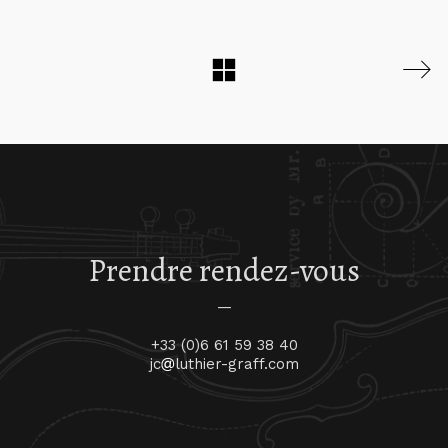
Prendre rendez-vous
—
+33 (0)6 61 59 38 40
jc
luthier-graff.com