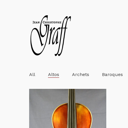
All
Altos
Archets
Baroques