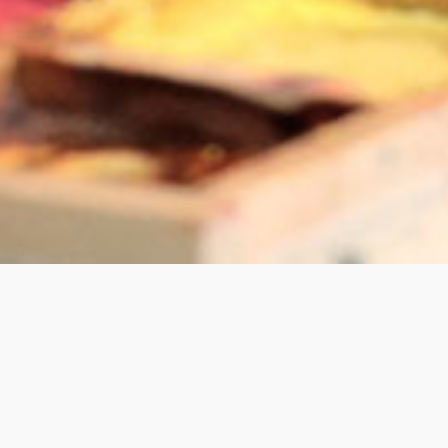
JEAN-CHRISTOPHE GRAFF,
MAÎTRE LUTHIER À
STRASBOURG