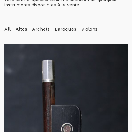
instruments disponibles à la vente:
All
Altos
Archets
Baroques
Violons