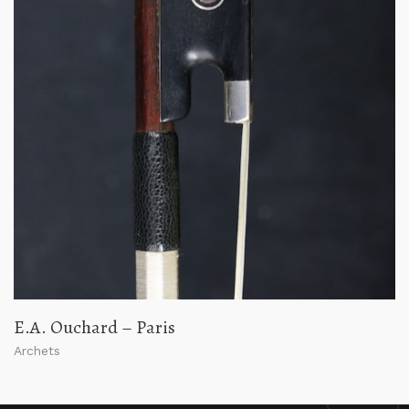
E.A. Ouchard – Paris
Archets