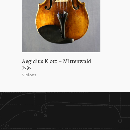
Aegidius Klotz – Mittenwald
1797
Violons