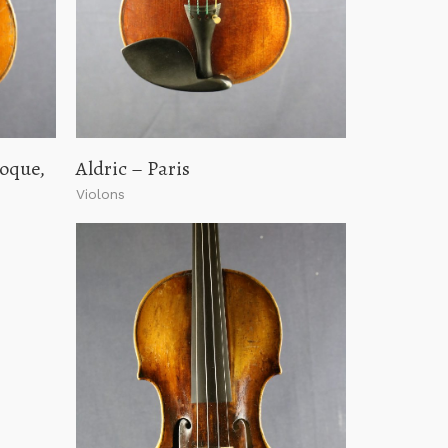
oque,
Aldric – Paris
Violons