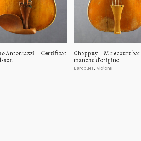
o Antoniazzi – Certificat
Chappuy – Mirecourt bar
lsson
manche d’origine
Baroques
,
Violons