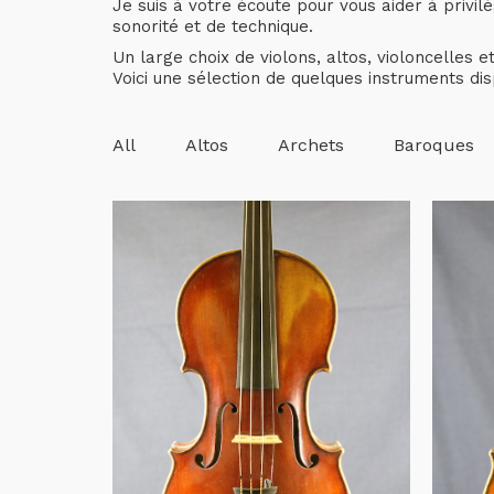
Je suis à votre écoute pour vous aider à privilé
sonorité et de technique.
Un large choix de violons, altos, violoncelles 
Voici une sélection de quelques instruments dis
All
Altos
Archets
Baroques