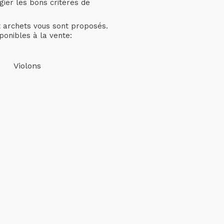
gier les bons critères de
et archets vous sont proposés.
ponibles à la vente:
Violons