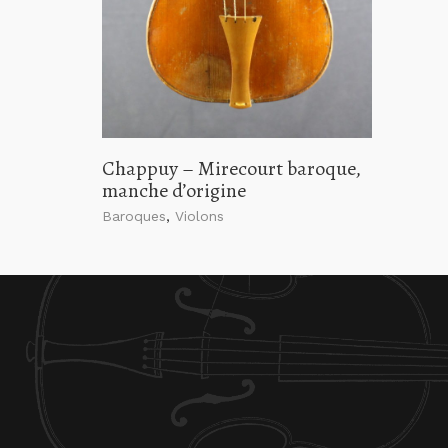
Chappuy – Mirecourt baroque,
manche d’origine
Baroques
,
Violons