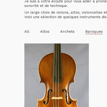
Je suis à votre écoute pour vous aider à privilé
sonorité et de technique.
Un large choix de violons, altos, violoncelles 
Voici une sélection de quelques instruments dis
All
Altos
Archets
Baroques